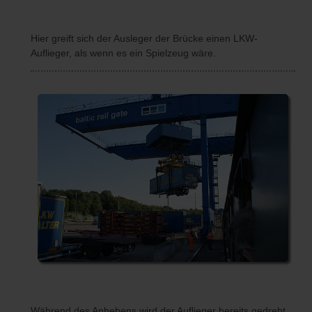
Hier greift sich der Ausleger der Brücke einen LKW-
Auflieger, als wenn es ein Spielzeug wäre.
Während des Anhebens wird der Auflieger bereits gedreht