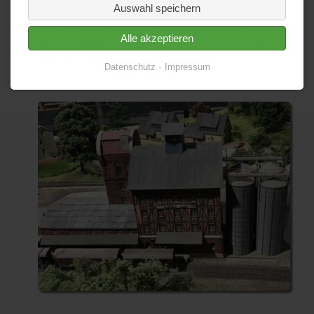
Rechts ein Zementzug, der das Industriegelände gerade
Auswahl speichern
verlassen soll. Lok und Waggons sind prima gealtert, so
daß der Zug aussieht, wie ein schon häufig mit Zement und
Alle akzeptieren
Kalk eingesetzter Zug. Auch bei anderen Zügen sieht man
diese sehr gute Alterung des Rollmaterials.
Datenschutz
Impressum