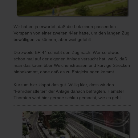
Wir hatten ja erwartet, daß die Lok einen passenden
Vorspann von einer zweiten 44er hätte, um den langen Zug
bewältigen zu können, aber weit gefehlt.
Die zweite BR 44 schiebt den Zug nach. Wer so etwas
schon mal auf der eigenen Anlage versucht hat, weiß, daß
man das kaum über Weichenstrassen und kurvige Strecken
hinbekommt, ohne daß es zu Entgleisungen kommt.
Kurzum hier klappt das gut. Völlig klar, dass wir den
“Fahrdienstleiter” der Anlage danach befragten. Hamster
Thorsten wird hier gerade schlau gemacht, wie es geht.