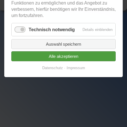
© 2000 - 2026 HaMSt
Funktionen zu ermöglichen und das Angebot zu
verbessern, hierfür benötigen wir Ihr Einverständnis,
um fortzufahren.
Technisch notwendig
Details einblenden
Auswahl speichern
Alle akzeptieren
Datenschutz
Impressum