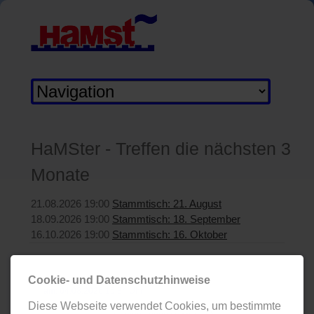
Zielseite
HaMSter - Treffen die nächsten 3
Monate
21.08.2026 19:00
Stammtisch: 21. August
18.09.2026 19:00
Stammtisch: 18. September
16.10.2026 19:00
Stammtisch: 16. Oktober
Cookie- und Datenschutzhinweise
Aktualisiert:
am: 04.08.2026 15:34 Uhr
Diese Webseite verwendet Cookies, um bestimmte