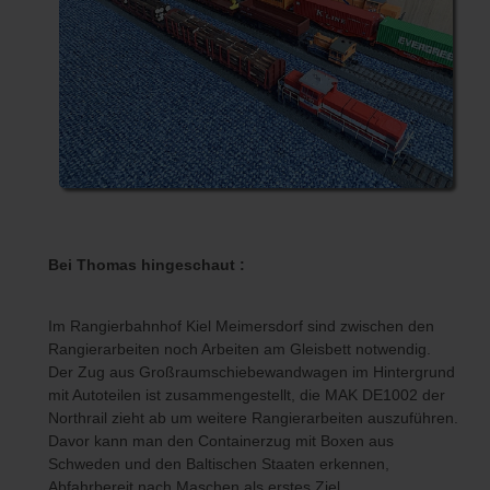
Bei Thomas hingeschaut :
Im Rangierbahnhof Kiel Meimersdorf sind zwischen den
Rangierarbeiten noch Arbeiten am Gleisbett notwendig.
Der Zug aus Großraumschiebewandwagen im Hintergrund
mit Autoteilen ist zusammengestellt, die MAK DE1002 der
Northrail zieht ab um weitere Rangierarbeiten auszuführen.
Davor kann man den Containerzug mit Boxen aus
Schweden und den Baltischen Staaten erkennen,
Abfahrbereit nach Maschen als erstes Ziel.