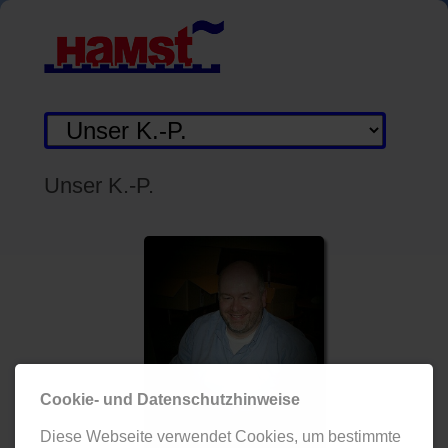
Zielseite
Unser K.-P.
Cookie- und Datenschutzhinweise
Diese Webseite verwendet Cookies, um bestimmte