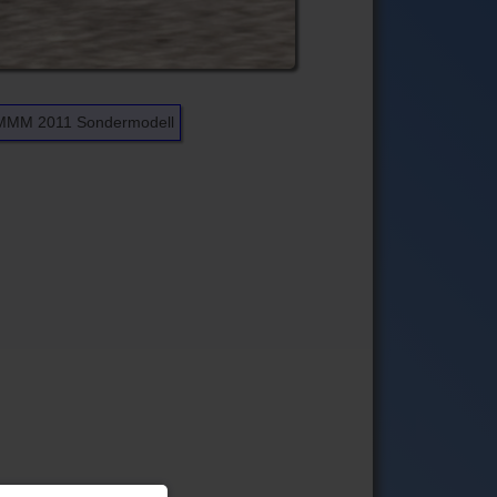
MMM 2011 Sondermodell