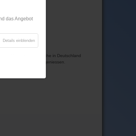
nd das Angebot
Details einblenden
ten alle Märklin-Stammtische in Deutschland
Modell von Märklin zu geniessen.