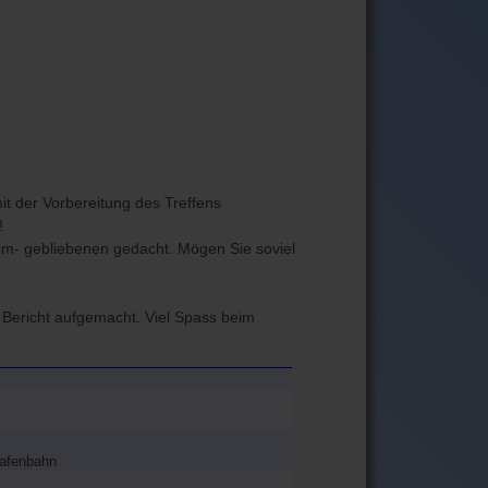
it der Vorbereitung des Treffens
!
heim- gebliebenen gedacht. Mögen Sie soviel
n Bericht aufgemacht. Viel Spass beim
Hafenbahn