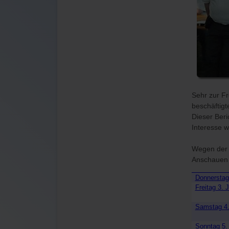
Sehr zur Fr
beschäftigt
Dieser Beri
Interesse w
Wegen der V
Anschauen 
Donnerstag
Freitag 3. J
Samstag 4.
Sonntag 5.