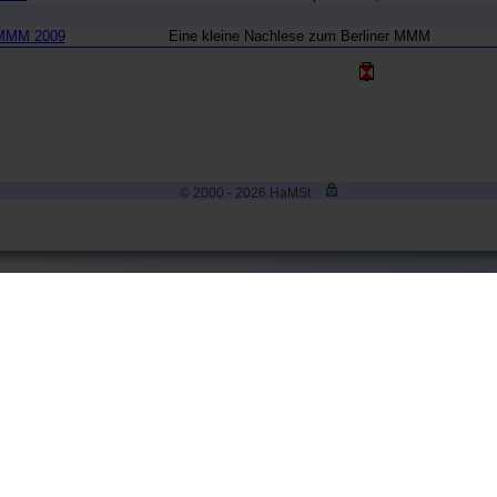
 MMM 2009
Eine kleine Nachlese zum Berliner MMM
© 2000 - 2026 HaMSt