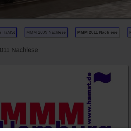
e HaMSt
MMM 2009 Nachlese
MMM 2011 Nachlese
gen
11 Nachlese